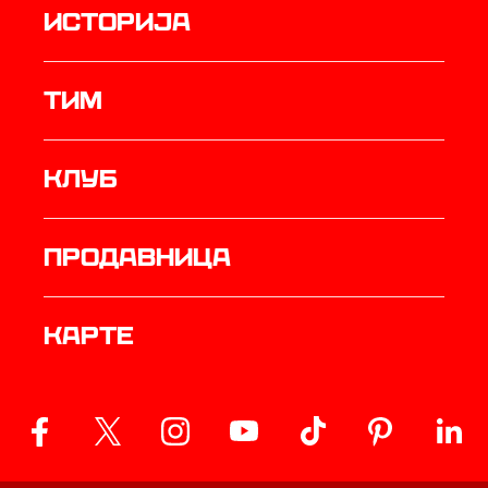
историја
ТИМ
Клуб
продавница
Карте