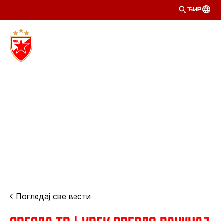
ЋИР
Погледај све вести