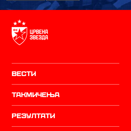
Вести
Такмичења
резултати