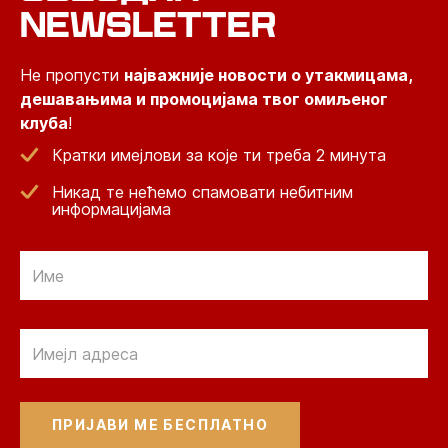
NEWSLETTER
Не пропусти
најважније новости о утакмицама,
дешавањима и промоцијама твог омиљеног
клуба
!
Кратки имејлови за које ти треба 2 минута
Никад те нећемо спамовати небитним
информацијама
Email
Email