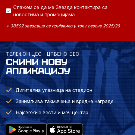
Слажем се да ме Звезда контактира са
новостима и промоцијама
⭐ 38502 звездаша се пријавило у току сезоне 2025/26
ТЕЛЕФОН ЦЕО - ЦРВЕНО-БЕО
СКИНИ НОВУ
АПЛИКАЦИЈУ
Дигитална улазница на стадион
Занимљива такмичења и вредне награде
Најсвежије вести и меч центар