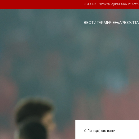
СЕЗОНСКЕ 2026/27
СТАДИОНСКА ТУРА
МУ
ВЕСТИ
ТАКМИЧЕЊА
РЕЗУЛТА
Погледај све вести