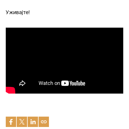
Уживајте!