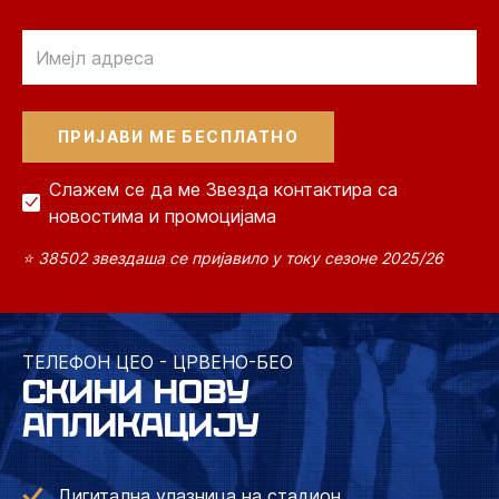
Email
Слажем се да ме Звезда контактира са
новостима и промоцијама
⭐ 38502 звездаша се пријавило у току сезоне 2025/26
ТЕЛЕФОН ЦЕО - ЦРВЕНО-БЕО
СКИНИ НОВУ
АПЛИКАЦИЈУ
Дигитална улазница на стадион