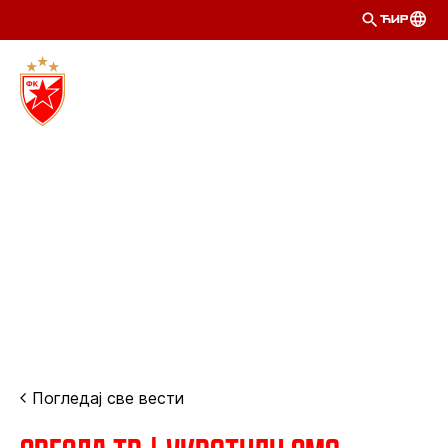
ЋИР
Погледај све вести