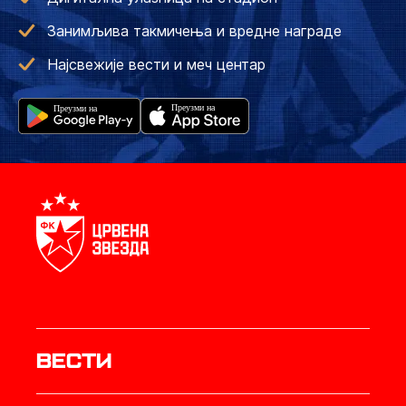
Занимљива такмичења и вредне награде
Најсвежије вести и меч центар
Вести