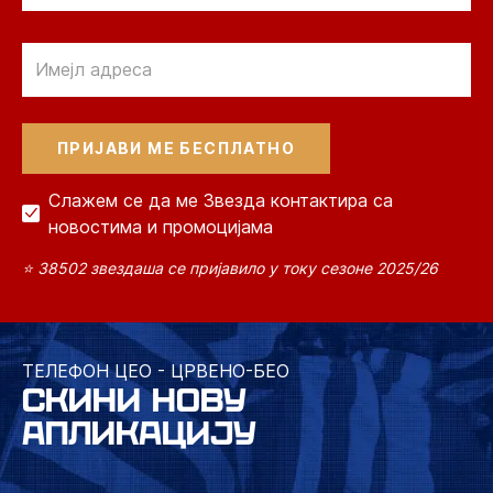
Email
Слажем се да ме Звезда контактира са
новостима и промоцијама
⭐ 38502 звездаша се пријавило у току сезоне 2025/26
ТЕЛЕФОН ЦЕО - ЦРВЕНО-БЕО
СКИНИ НОВУ
АПЛИКАЦИЈУ