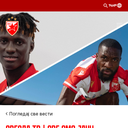
ЋИР
Погледај све вести