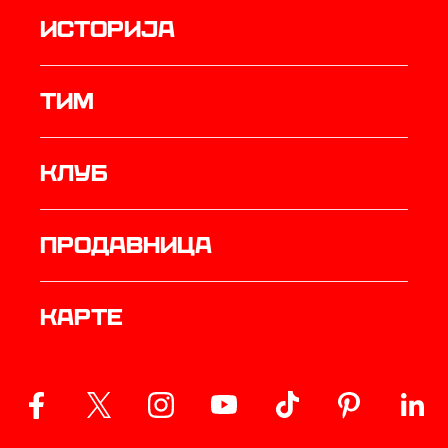
историја
ТИМ
Клуб
продавница
Карте