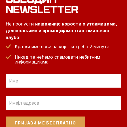
NEWSLETTER
Не пропусти
најважније новости о утакмицама,
дешавањима и промоцијама твог омиљеног
клуба
!
Кратки имејлови за које ти треба 2 минута
Никад те нећемо спамовати небитним
информацијама
Email
Email