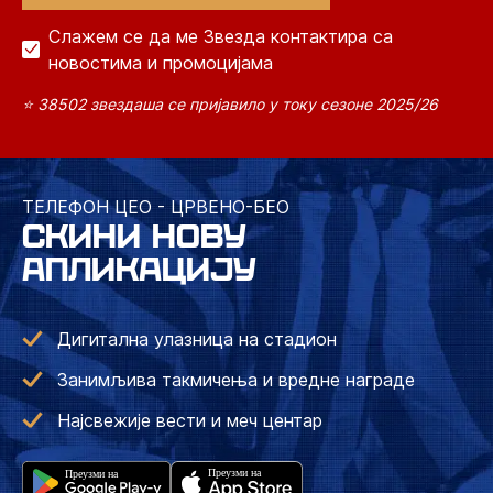
Слажем се да ме Звезда контактира са
новостима и промоцијама
⭐ 38502 звездаша се пријавило у току сезоне 2025/26
ТЕЛЕФОН ЦЕО - ЦРВЕНО-БЕО
СКИНИ НОВУ
АПЛИКАЦИЈУ
Дигитална улазница на стадион
Занимљива такмичења и вредне награде
Најсвежије вести и меч центар