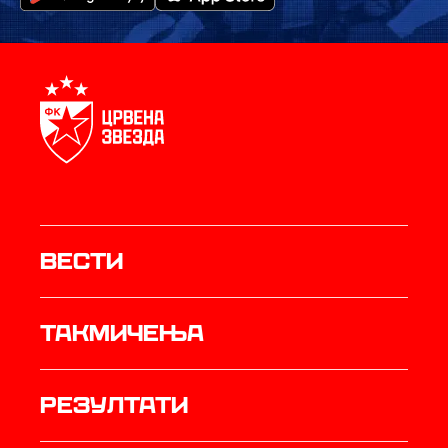
Вести
Такмичења
резултати