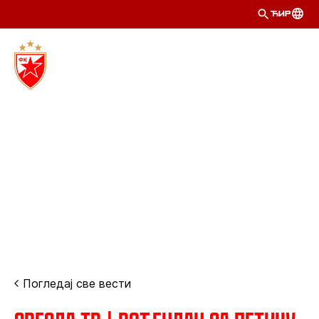
ЋИР
Погледај све вести