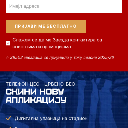
Email
Слажем се да ме Звезда контактира са
новостима и промоцијама
⭐ 38502 звездаша се пријавило у току сезоне 2025/26
ТЕЛЕФОН ЦЕО - ЦРВЕНО-БЕО
СКИНИ НОВУ
АПЛИКАЦИЈУ
Дигитална улазница на стадион