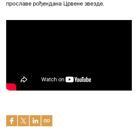
прославе рођендана Црвене звезде.