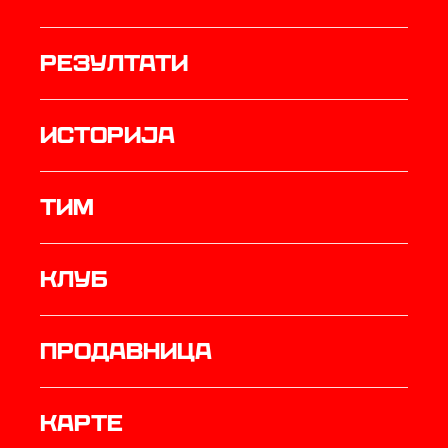
резултати
историја
ТИМ
Клуб
продавница
Карте