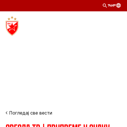
ЋИР
Погледај све вести