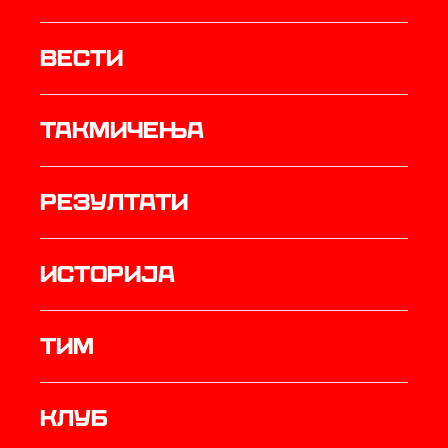
Вести
Такмичења
резултати
историја
ТИМ
Клуб