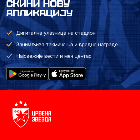
СКИНИ НОВУ
АПЛИКАЦИЈУ
Дигитална улазница на стадион
Занимљива такмичења и вредне награде
Најсвежије вести и меч центар