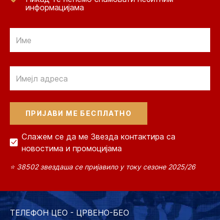
информацијама
Email
Email
Слажем се да ме Звезда контактира са
новостима и промоцијама
⭐ 38502 звездаша се пријавило у току сезоне 2025/26
ТЕЛЕФОН ЦЕО - ЦРВЕНО-БЕО