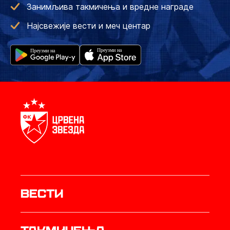
Занимљива такмичења и вредне награде
Најсвежије вести и меч центар
Вести