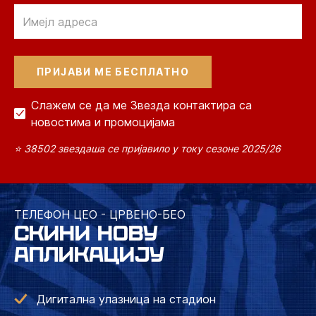
Email
Слажем се да ме Звезда контактира са
новостима и промоцијама
⭐ 38502 звездаша се пријавило у току сезоне 2025/26
ТЕЛЕФОН ЦЕО - ЦРВЕНО-БЕО
СКИНИ НОВУ
АПЛИКАЦИЈУ
Дигитална улазница на стадион