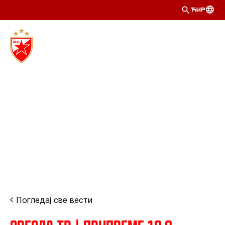
ЋИР
Погледај све вести