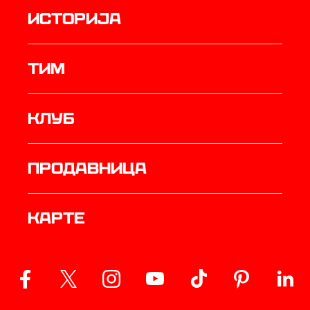
историја
ТИМ
Клуб
продавница
Карте