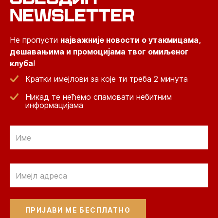
NEWSLETTER
Не пропусти
најважније новости о утакмицама,
дешавањима и промоцијама твог омиљеног
клуба
!
Кратки имејлови за које ти треба 2 минута
Никад те нећемо спамовати небитним
информацијама
Email
Email