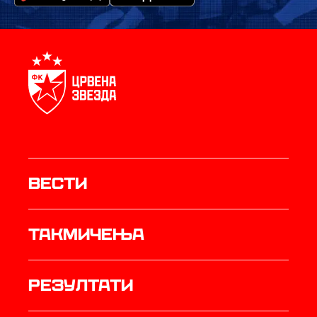
Вести
Такмичења
резултати