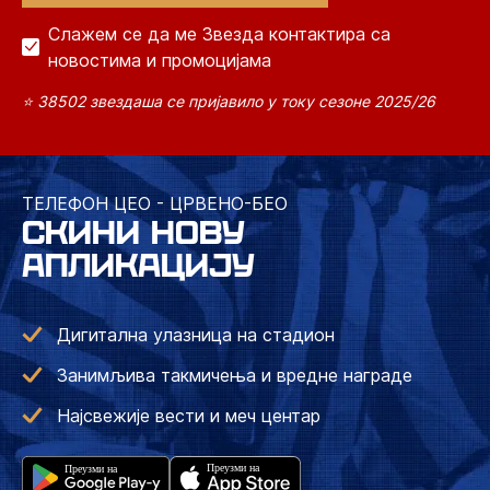
Слажем се да ме Звезда контактира са
новостима и промоцијама
⭐ 38502 звездаша се пријавило у току сезоне 2025/26
ТЕЛЕФОН ЦЕО - ЦРВЕНО-БЕО
СКИНИ НОВУ
АПЛИКАЦИЈУ
Дигитална улазница на стадион
Занимљива такмичења и вредне награде
Најсвежије вести и меч центар