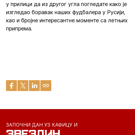
у прилици да из другог угла погледате како је
изгледао боравак наших фудбалера у Русији,
као и бројне интересантне моменте са летњих
припрема.
ЗАПОЧНИ ДАН УЗ КАФИЦУ И
ЗВЕЗДИН