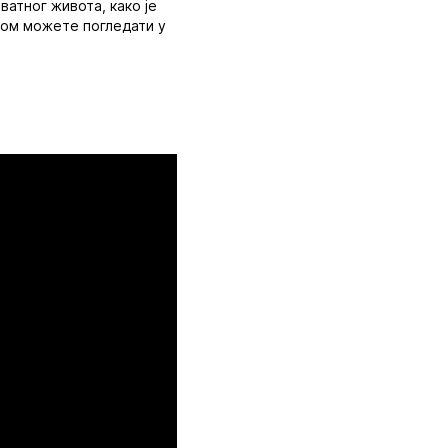
ватног живота, како је
усом можете погледати у