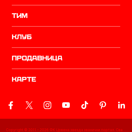
ТИМ
Клуб
продавница
Карте
Copyright © 2011 -
2026
ФК Црвена звезда званични портал. Сва