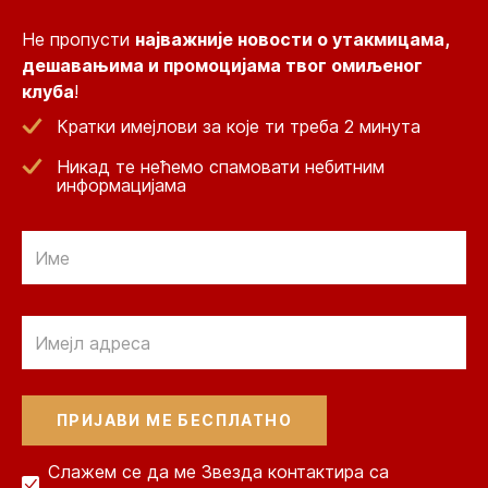
Не пропусти
најважније новости о утакмицама,
дешавањима и промоцијама твог омиљеног
клуба
!
Кратки имејлови за које ти треба 2 минута
Никад те нећемо спамовати небитним
информацијама
Email
Email
Слажем се да ме Звезда контактира са