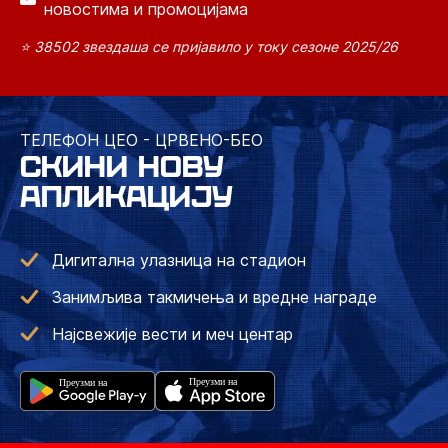
новостима и промоцијама
⭐ 38502 звездаша се пријавило у току сезоне 2025/26
ТЕЛЕФОН ЦЕО - ЦРВЕНО-БЕО
СКИНИ НОВУ
АПЛИКАЦИЈУ
Дигитална улазница на стадион
Занимљива такмичења и вредне награде
Најсвежије вести и меч центар