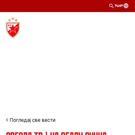
ЋИР
Погледај све вести