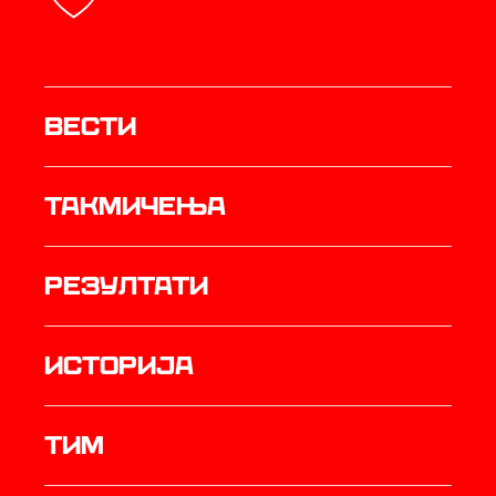
Вести
Такмичења
резултати
историја
ТИМ