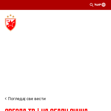
ЋИР
Погледај све вести