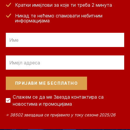
Кратки имејлови за које ти треба 2 минута
Никад те нећемо спамовати небитним
информацијама
Email
Email
Слажем се да ме Звезда контактира са
новостима и промоцијама
⭐ 38502 звездаша се пријавило у току сезоне 2025/26