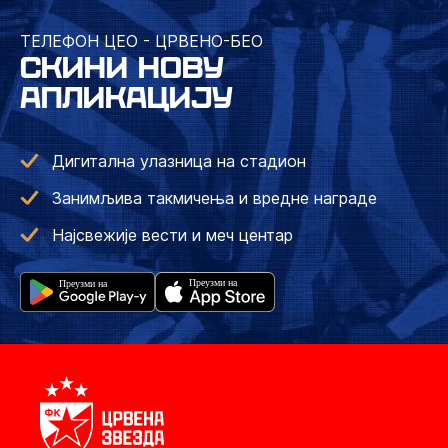
ТЕЛЕФОН ЦЕО - ЦРВЕНО-БЕО
СКИНИ НОВУ
АПЛИКАЦИЈУ
Дигитална улазница на стадион
Занимљива такмичења и вредне награде
Најсвежије вести и меч центар