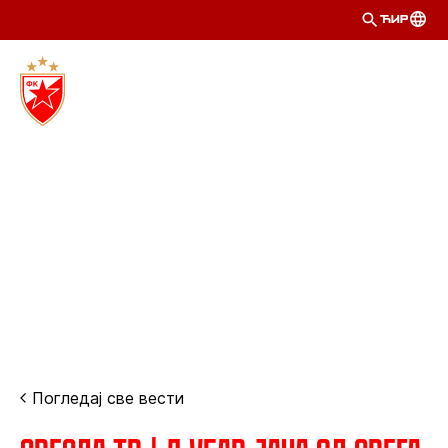
ЋИР
Погледај све вести