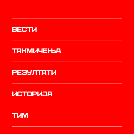
Вести
Такмичења
резултати
историја
ТИМ