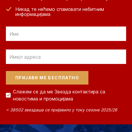
Никад те нећемо спамовати небитним
информацијама
Email
Email
Слажем се да ме Звезда контактира са
новостима и промоцијама
⭐ 38502 звездаша се пријавило у току сезоне 2025/26