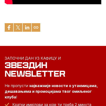
ЗАПОЧНИ ДАН УЗ КАФИЦУ И
ЗВЕЗДИН
NEWSLETTER
Не пропусти
најважније новости о утакмицама,
дешавањима и промоцијама твог омиљеног
клуба
!
Кратки имејлови за које ти треба 2 минута