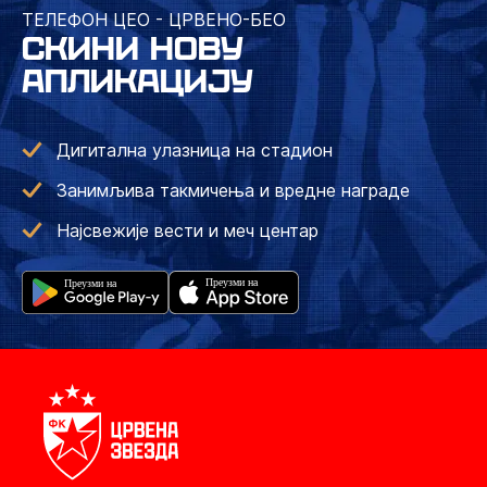
ТЕЛЕФОН ЦЕО - ЦРВЕНО-БЕО
СКИНИ НОВУ
АПЛИКАЦИЈУ
Дигитална улазница на стадион
Занимљива такмичења и вредне награде
Најсвежије вести и меч центар