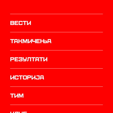
Вести
Такмичења
резултати
историја
ТИМ