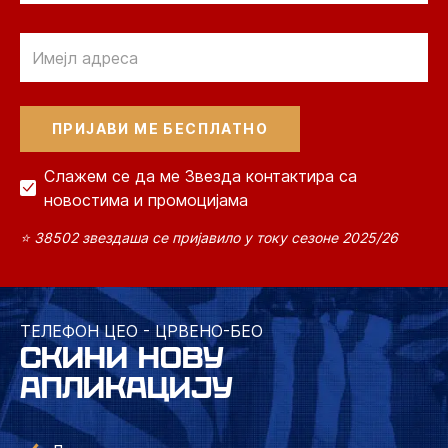
Email
Слажем се да ме Звезда контактира са
новостима и промоцијама
⭐ 38502 звездаша се пријавило у току сезоне 2025/26
ТЕЛЕФОН ЦЕО - ЦРВЕНО-БЕО
СКИНИ НОВУ
АПЛИКАЦИЈУ