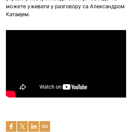
можете уживати у разговору са Александром
Катаијем.