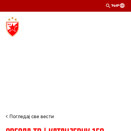
ЋИР
Погледај све вести