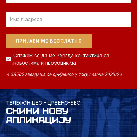
Email
Слажем се да ме Звезда контактира са
новостима и промоцијама
⭐ 38502 звездаша се пријавило у току сезоне 2025/26
ТЕЛЕФОН ЦЕО - ЦРВЕНО-БЕО
СКИНИ НОВУ
АПЛИКАЦИЈУ