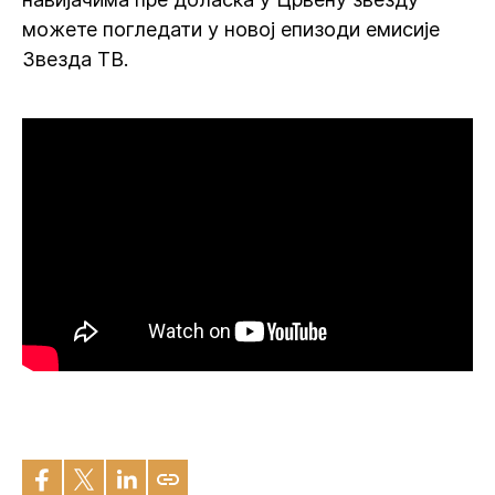
можете погледати у новој епизоди емисије
Звезда ТВ.