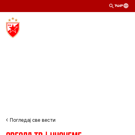
ЋИР
Погледај све вести