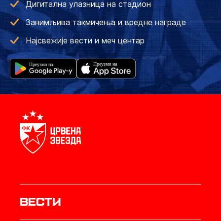
Дигитална улазница на стадион
Занимљива такмичења и вредне награде
Најсвежије вести и меч центар
Вести