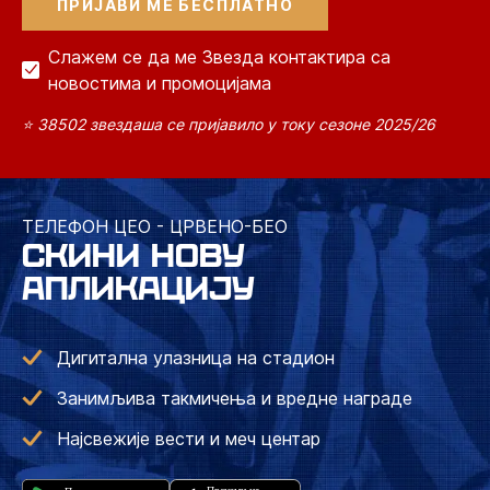
Слажем се да ме Звезда контактира са
новостима и промоцијама
⭐ 38502 звездаша се пријавило у току сезоне 2025/26
ТЕЛЕФОН ЦЕО - ЦРВЕНО-БЕО
СКИНИ НОВУ
АПЛИКАЦИЈУ
Дигитална улазница на стадион
Занимљива такмичења и вредне награде
Најсвежије вести и меч центар