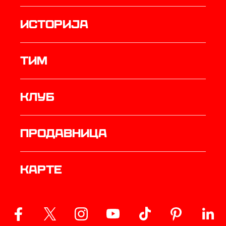
историја
ТИМ
Клуб
продавница
Карте