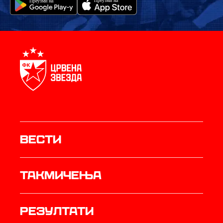
Вести
Такмичења
резултати