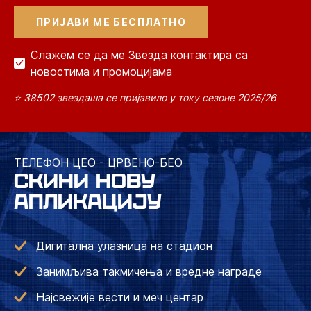
Слажем се да ме Звезда контактира са
новостима и промоцијама
⭐ 38502 звездаша се пријавило у току сезоне 2025/26
ТЕЛЕФОН ЦЕО - ЦРВЕНО-БЕО
СКИНИ НОВУ
АПЛИКАЦИЈУ
Дигитална улазница на стадион
Занимљива такмичења и вредне награде
Најсвежије вести и меч центар