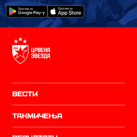
Вести
Такмичења