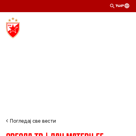
ЋИР
Погледај све вести