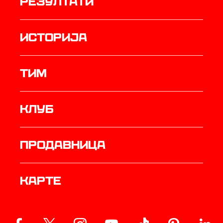
резултати
историја
ТИМ
Клуб
продавница
Карте