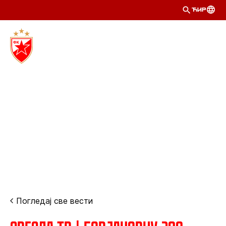
ЋИР
Погледај све вести