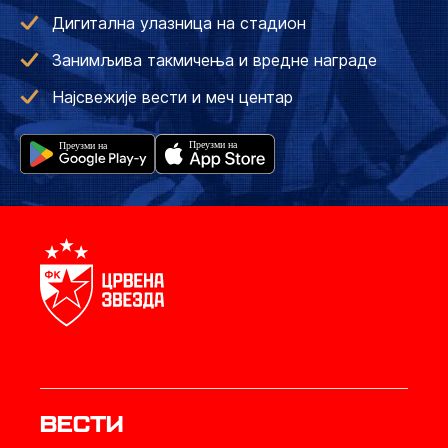
Дигитална улазница на стадион
Занимљива такмичења и вредне награде
Најсвежије вести и меч центар
Вести