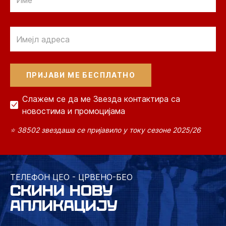
Email
Слажем се да ме Звезда контактира са
новостима и промоцијама
⭐ 38502 звездаша се пријавило у току сезоне 2025/26
ТЕЛЕФОН ЦЕО - ЦРВЕНО-БЕО
СКИНИ НОВУ
АПЛИКАЦИЈУ