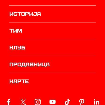
историја
ТИМ
Клуб
продавница
Карте