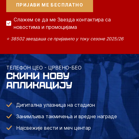
Слажем се да ме Звезда контактира са
новостима и промоцијама
⭐ 38502 звездаша се пријавило у току сезоне 2025/26
ТЕЛЕФОН ЦЕО - ЦРВЕНО-БЕО
СКИНИ НОВУ
АПЛИКАЦИЈУ
Дигитална улазница на стадион
Занимљива такмичења и вредне награде
Најсвежије вести и меч центар