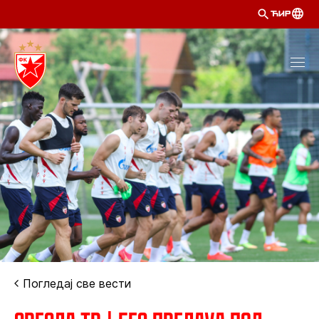
ЋИР
Погледај све вести