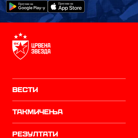
Вести
Такмичења
резултати