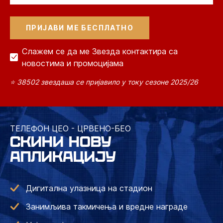
Слажем се да ме Звезда контактира са
новостима и промоцијама
⭐ 38502 звездаша се пријавило у току сезоне 2025/26
ТЕЛЕФОН ЦЕО - ЦРВЕНО-БЕО
СКИНИ НОВУ
АПЛИКАЦИЈУ
Дигитална улазница на стадион
Занимљива такмичења и вредне награде