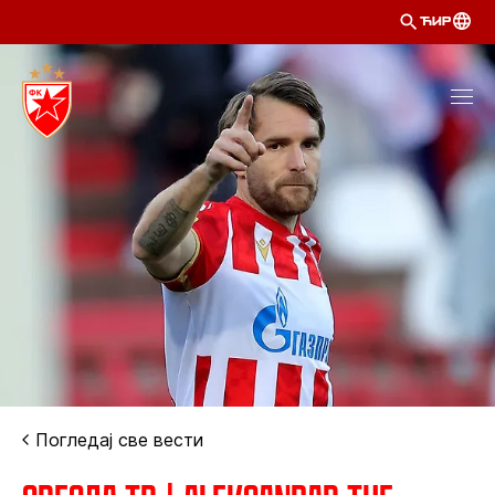
ЋИР
Погледај све вести