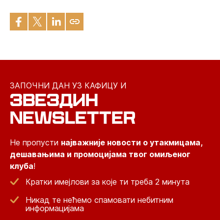
ЗАПОЧНИ ДАН УЗ КАФИЦУ И
ЗВЕЗДИН
NEWSLETTER
Не пропусти
најважније новости о утакмицама,
дешавањима и промоцијама твог омиљеног
клуба
!
Кратки имејлови за које ти треба 2 минута
Никад те нећемо спамовати небитним
информацијама