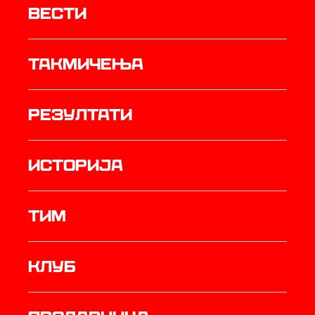
Вести
Такмичења
резултати
историја
ТИМ
Клуб