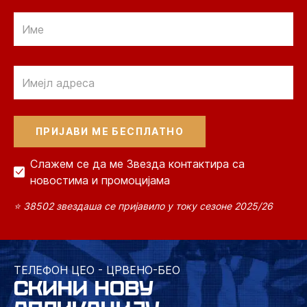
Email
Email
Слажем се да ме Звезда контактира са
новостима и промоцијама
⭐ 38502 звездаша се пријавило у току сезоне 2025/26
ТЕЛЕФОН ЦЕО - ЦРВЕНО-БЕО
СКИНИ НОВУ