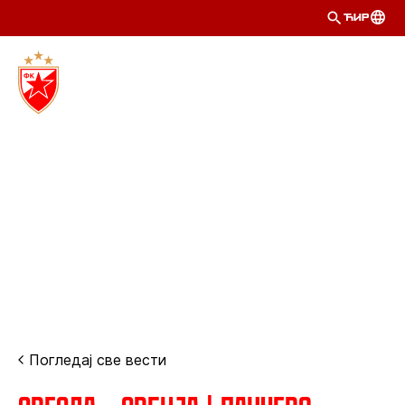
ЋИР
Погледај све вести