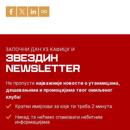
ЗАПОЧНИ ДАН УЗ КАФИЦУ И
ЗВЕЗДИН
NEWSLETTER
Не пропусти
најважније новости о утакмицама,
дешавањима и промоцијама твог омиљеног
клуба
!
Кратки имејлови за које ти треба 2 минута
Никад те нећемо спамовати небитним
информацијама