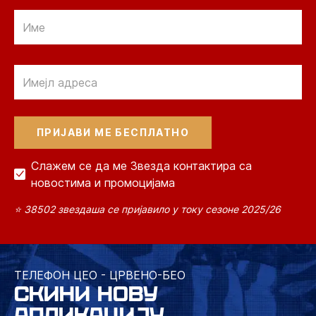
Email
Email
Слажем се да ме Звезда контактира са
новостима и промоцијама
⭐ 38502 звездаша се пријавило у току сезоне 2025/26
ТЕЛЕФОН ЦЕО - ЦРВЕНО-БЕО
СКИНИ НОВУ
АПЛИКАЦИЈУ