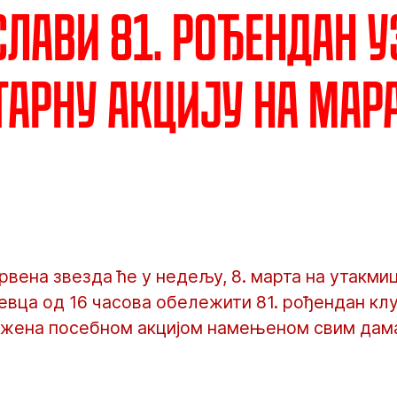
слави 81. рођендан у
арну акцију на Мар
вена звезда ће у недељу, 8. марта на утакми
вца од 16 часова обележити 81. рођендан клу
жена посебном акцијом намењеном свим дама