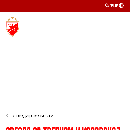
ЋИР
Погледај све вести