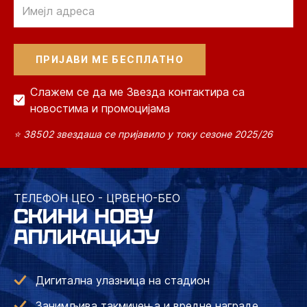
Email
Слажем се да ме Звезда контактира са
новостима и промоцијама
⭐ 38502 звездаша се пријавило у току сезоне 2025/26
ТЕЛЕФОН ЦЕО - ЦРВЕНО-БЕО
СКИНИ НОВУ
АПЛИКАЦИЈУ
Дигитална улазница на стадион
Занимљива такмичења и вредне награде