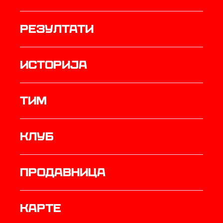
резултати
историја
ТИМ
Клуб
продавница
Карте