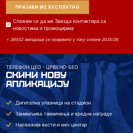
Слажем се да ме Звезда контактира са
новостима и промоцијама
⭐ 38502 звездаша се пријавило у току сезоне 2025/26
ТЕЛЕФОН ЦЕО - ЦРВЕНО-БЕО
СКИНИ НОВУ
АПЛИКАЦИЈУ
Дигитална улазница на стадион
Занимљива такмичења и вредне награде
Најсвежије вести и меч центар