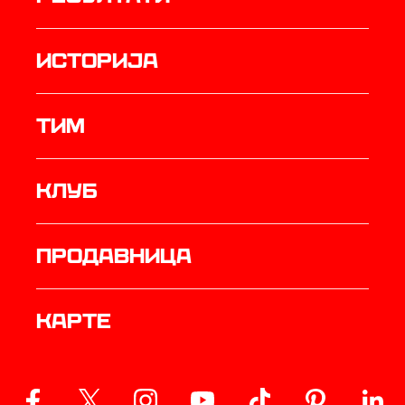
историја
ТИМ
Клуб
продавница
Карте