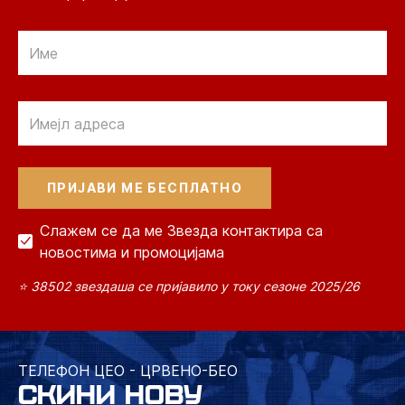
Email
Email
Слажем се да ме Звезда контактира са
новостима и промоцијама
⭐ 38502 звездаша се пријавило у току сезоне 2025/26
ТЕЛЕФОН ЦЕО - ЦРВЕНО-БЕО
СКИНИ НОВУ