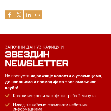
ЗАПОЧНИ ДАН УЗ КАФИЦУ И
ЗВЕЗДИН
NEWSLETTER
Не пропусти
најважније новости о утакмицама,
дешавањима и промоцијама твог омиљеног
клуба
!
Кратки имејлови за које ти треба 2 минута
Никад те нећемо спамовати небитним
информацијама