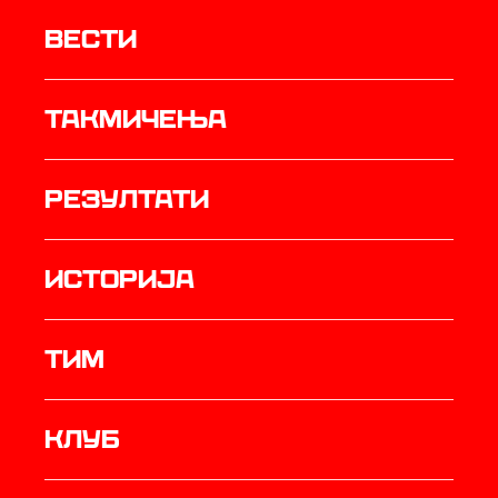
Вести
Такмичења
резултати
историја
ТИМ
Клуб