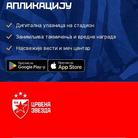
АПЛИКАЦИЈУ
Дигитална улазница на стадион
Занимљива такмичења и вредне награде
Најсвежије вести и меч центар