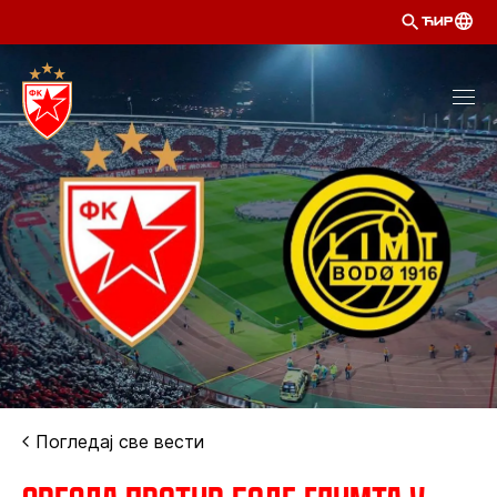
ЋИР
Погледај све вести