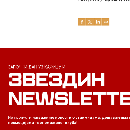
ЗАПОЧНИ ДАН УЗ КАФИЦУ И
ЗВЕЗДИН
NEWSLETT
Не пропусти
најважније новости о утакмицама, дешавањима 
промоцијама твог омиљеног клуба
!