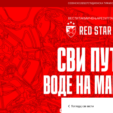
СЕЗОНСКЕ 2026/27
СТАДИОНСКА ТУРА
МУ
ВЕСТИ
ТАКМИЧЕЊА
РЕЗУЛТА
Погледај све вести