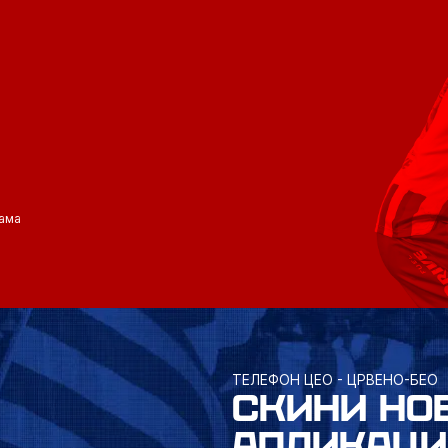
ама
ТЕЛЕФОН ЦЕО - ЦРВЕНО-БЕО
СКИНИ НО
АПЛИКАЦИ