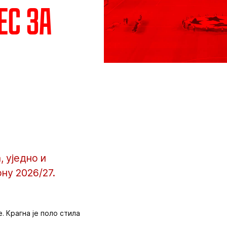
ес за
 уједно и
ну 2026/27.
. Крагна је поло стила