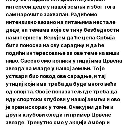
интереси деце у нашој земљи и због тога
сам нарочито захвалан. Радићемо
интензивно везано на питањима нестале
деце, на темама које се тичу безбедности
на интернету. Верујем да ће цела Србија
бити поносна на ову сарадњу и да ће
подићи интересовање за ове теме на виши
ниво. Свесно смо колики утицај има Црвена
звезда на младе у нашој земљи. То је
уствари био повод ове сарадње, и тај
утицај који има треба да буде много већи
од спорта. Ово је показатељ где треба да
иду спортски клубови у нашој земљи и ово
је први искорак у томе. Очекујем да ће и
други клубови следити пример Црвене
звезде. Тренутно смо у акцији Амбер и