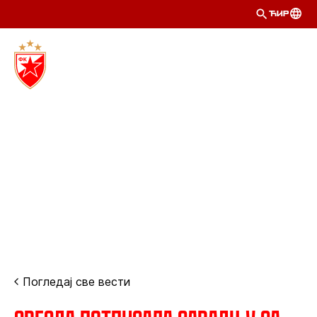
ЋИР
Погледај све вести