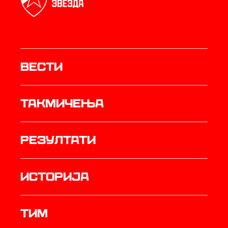
Вести
Такмичења
резултати
историја
ТИМ