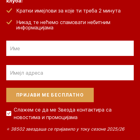
клуба
!
Кратки имејлови за које ти треба 2 минута
Никад те нећемо спамовати небитним
информацијама
Email
Email
Слажем се да ме Звезда контактира са
новостима и промоцијама
⭐ 38502 звездаша се пријавило у току сезоне 2025/26