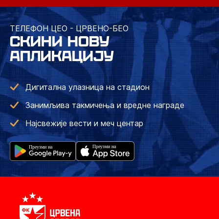
ТЕЛЕФОН ЦЕО - ЦРВЕНО-БЕО
СКИНИ НОВУ
АПЛИКАЦИЈУ
Дигитална улазница на стадион
Занимљива такмичења и вредне награде
Најсвежије вести и меч центар