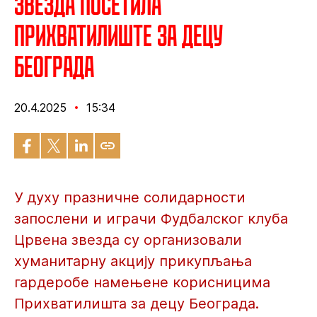
Звезда посетила
Прихватилиште за децу
Београда
20.4.2025
15:34
У духу празничне солидарности
запослени и играчи Фудбалског клуба
Црвена звезда су организовали
хуманитарну акцију прикупљања
гардеробе намењене корисницима
Прихватилишта за децу Београда.