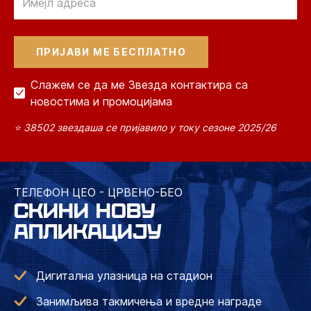
Слажем се да ме Звезда контактира са
новостима и промоцијама
⭐ 38502 звездаша се пријавило у току сезоне 2025/26
ТЕЛЕФОН ЦЕО - ЦРВЕНО-БЕО
СКИНИ НОВУ
АПЛИКАЦИЈУ
Дигитална улазница на стадион
Занимљива такмичења и вредне награде