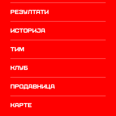
резултати
историја
ТИМ
Клуб
продавница
Карте