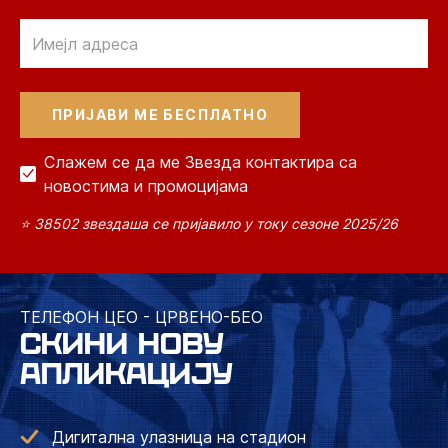
Email
Слажем се да ме Звезда контактира са
новостима и промоцијама
⭐ 38502 звездаша се пријавило у току сезоне 2025/26
ТЕЛЕФОН ЦЕО - ЦРВЕНО-БЕО
СКИНИ НОВУ
АПЛИКАЦИЈУ
Дигитална улазница на стадион