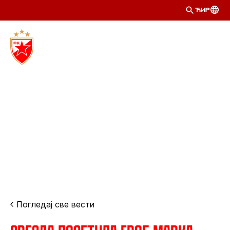
ЋИР
Погледај све вести