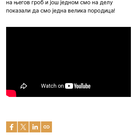
на његов гроб и још једном смо на делу
показали да смо једна велика породица!