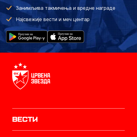
Занимљива такмичења и вредне награде
Најсвежије вести и меч центар
Вести