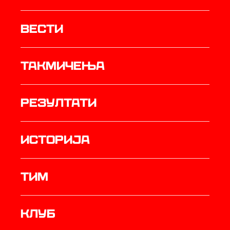
Вести
Такмичења
резултати
историја
ТИМ
Клуб