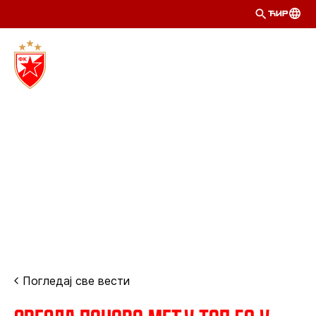
ЋИР
Погледај све вести