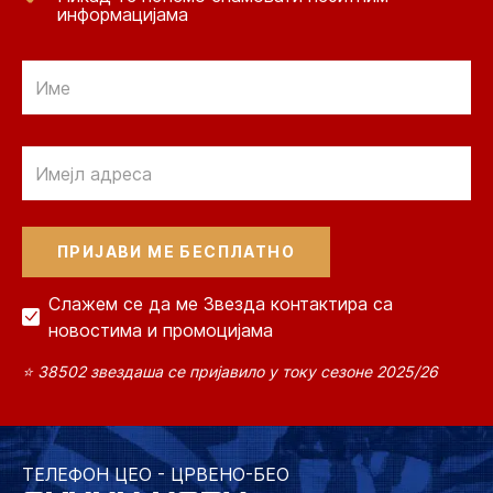
информацијама
Email
Email
Слажем се да ме Звезда контактира са
новостима и промоцијама
⭐ 38502 звездаша се пријавило у току сезоне 2025/26
ТЕЛЕФОН ЦЕО - ЦРВЕНО-БЕО