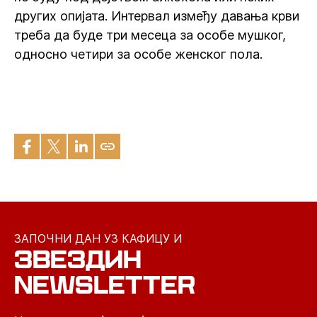
других опијата. Интервал између давања крви
треба да буде три месеца за особе мушког,
односно четири за особе женског пола.
ЗАПОЧНИ ДАН УЗ КАФИЦУ И
ЗВЕЗДИН
NEWSLETTER