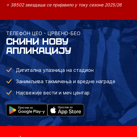
⭐ 38502 звездаша се пријавило у току сезоне 2025/26
ТЕЛЕФОН ЦЕО - ЦРВЕНО-БЕО
СКИНИ НОВУ
АПЛИКАЦИЈУ
Дигитална улазница на стадион
Занимљива такмичења и вредне награде
Најсвежије вести и меч центар