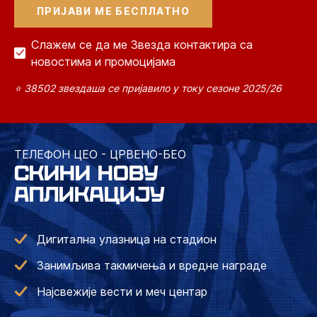
Слажем се да ме Звезда контактира са
новостима и промоцијама
⭐ 38502 звездаша се пријавило у току сезоне 2025/26
ТЕЛЕФОН ЦЕО - ЦРВЕНО-БЕО
СКИНИ НОВУ
АПЛИКАЦИЈУ
Дигитална улазница на стадион
Занимљива такмичења и вредне награде
Најсвежије вести и меч центар