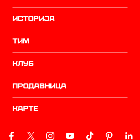
историја
ТИМ
Клуб
продавница
Карте