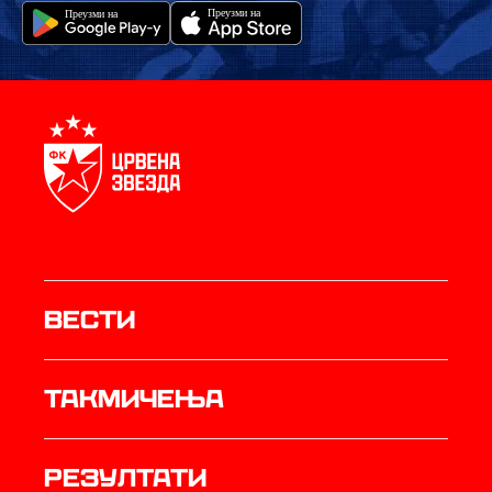
Вести
Такмичења
резултати