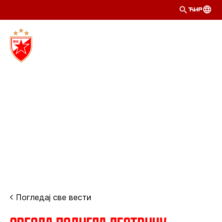
ЋИР
Погледај све вести