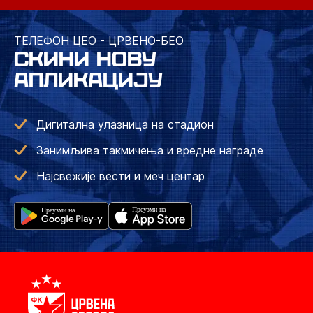
ТЕЛЕФОН ЦЕО - ЦРВЕНО-БЕО
СКИНИ НОВУ
АПЛИКАЦИЈУ
Дигитална улазница на стадион
Занимљива такмичења и вредне награде
Најсвежије вести и меч центар