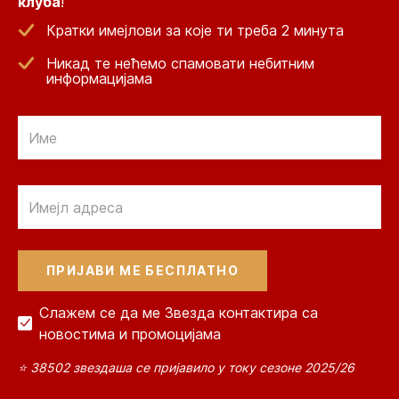
клуба
!
Кратки имејлови за које ти треба 2 минута
Никад те нећемо спамовати небитним
информацијама
Email
Email
Слажем се да ме Звезда контактира са
новостима и промоцијама
⭐ 38502 звездаша се пријавило у току сезоне 2025/26