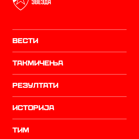
Вести
Такмичења
резултати
историја
ТИМ