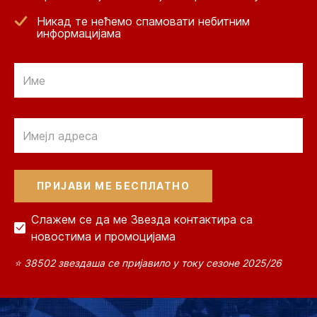
Никад те нећемо спамовати небитним
информацијама
Email
Email
Слажем се да ме Звезда контактира са
новостима и промоцијама
⭐ 38502 звездаша се пријавило у току сезоне 2025/26