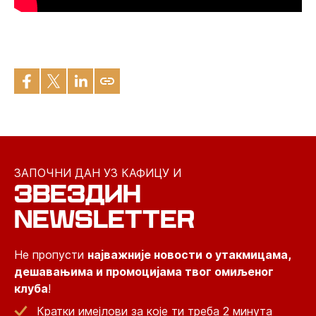
ЗАПОЧНИ ДАН УЗ КАФИЦУ И
ЗВЕЗДИН
NEWSLETTER
Не пропусти
најважније новости о утакмицама,
дешавањима и промоцијама твог омиљеног
клуба
!
Кратки имејлови за које ти треба 2 минута