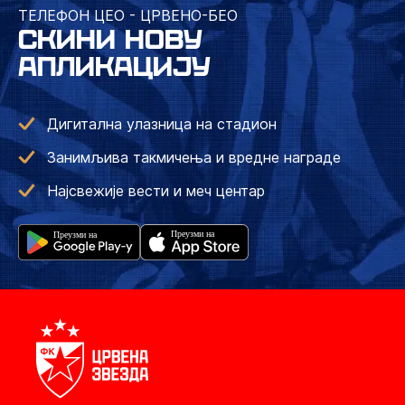
ТЕЛЕФОН ЦЕО - ЦРВЕНО-БЕО
СКИНИ НОВУ
АПЛИКАЦИЈУ
Дигитална улазница на стадион
Занимљива такмичења и вредне награде
Најсвежије вести и меч центар