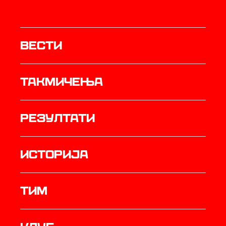
Вести
Такмичења
резултати
историја
ТИМ