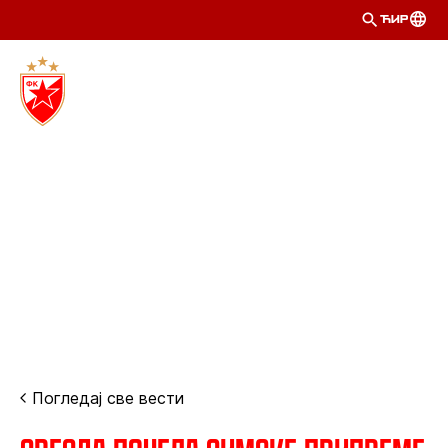
ЋИР
Погледај све вести