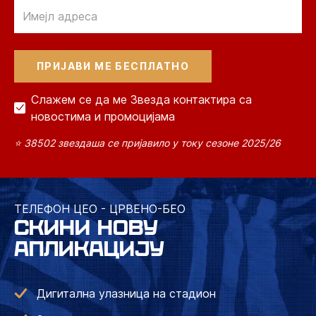
Email
Слажем се да ме Звезда контактира са
новостима и промоцијама
⭐ 38502 звездаша се пријавило у току сезоне 2025/26
ТЕЛЕФОН ЦЕО - ЦРВЕНО-БЕО
СКИНИ НОВУ
АПЛИКАЦИЈУ
Дигитална улазница на стадион