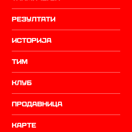
резултати
историја
ТИМ
Клуб
продавница
Карте