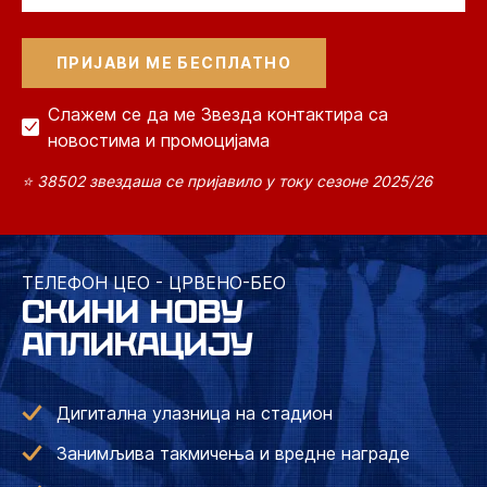
Слажем се да ме Звезда контактира са
новостима и промоцијама
⭐ 38502 звездаша се пријавило у току сезоне 2025/26
ТЕЛЕФОН ЦЕО - ЦРВЕНО-БЕО
СКИНИ НОВУ
АПЛИКАЦИЈУ
Дигитална улазница на стадион
Занимљива такмичења и вредне награде