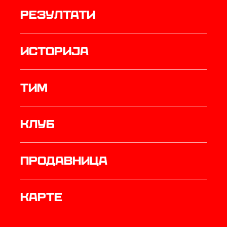
резултати
историја
ТИМ
Клуб
продавница
Карте