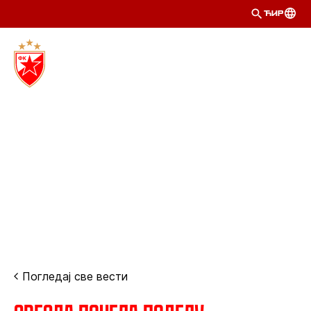
ЋИР
Погледај све вести