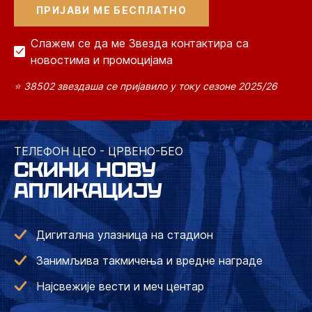
Слажем се да ме Звезда контактира са
новостима и промоцијама
⭐ 38502 звездаша се пријавило у току сезоне 2025/26
ТЕЛЕФОН ЦЕО - ЦРВЕНО-БЕО
СКИНИ НОВУ
АПЛИКАЦИЈУ
Дигитална улазница на стадион
Занимљива такмичења и вредне награде
Најсвежије вести и меч центар