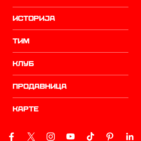
историја
ТИМ
Клуб
продавница
Карте