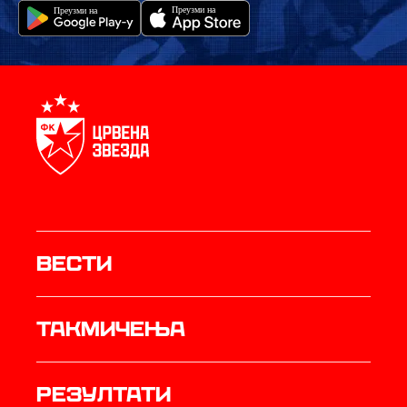
Вести
Такмичења
резултати