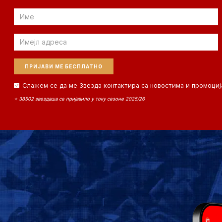
Email
Email
Слажем се да ме Звезда контактира са новостима и промоциј
⭐ 38502 звездаша се пријавило у току сезоне 2025/26