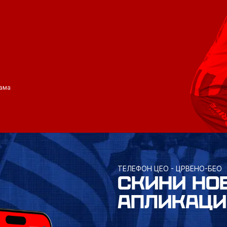
ама
ТЕЛЕФОН ЦЕО - ЦРВЕНО-БЕО
СКИНИ НО
АПЛИКАЦИ