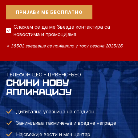
Слажем се да ме Звезда контактира са
новостима и промоцијама
⭐ 38502 звездаша се пријавило у току сезоне 2025/26
ТЕЛЕФОН ЦЕО - ЦРВЕНО-БЕО
СКИНИ НОВУ
АПЛИКАЦИЈУ
Дигитална улазница на стадион
Занимљива такмичења и вредне награде
Најсвежије вести и меч центар