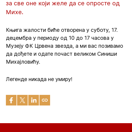
за све оне који желе да се опросте од
Михе.
Књига жалости биће отворена у суботу, 17.
децембра у периоду од 10 до 17 часова у
Музеју ФК Црвена звезда, а ми вас позивамо
да дођете и одате почаст великом Синиши
Михајловићу.
Легенде никада не умиру!