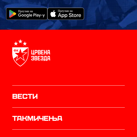
Вести
Такмичења