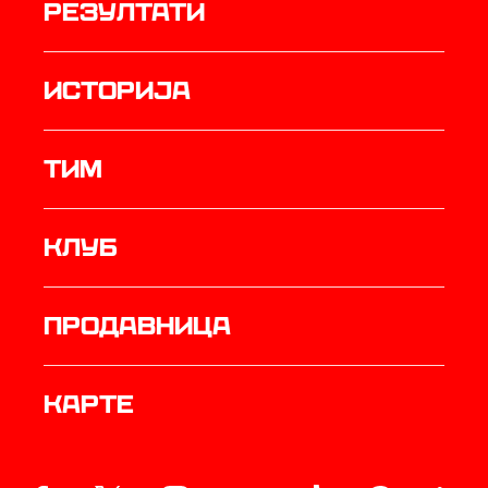
резултати
историја
ТИМ
Клуб
продавница
Карте