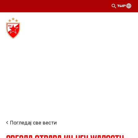
ЋИР
Погледај све вести