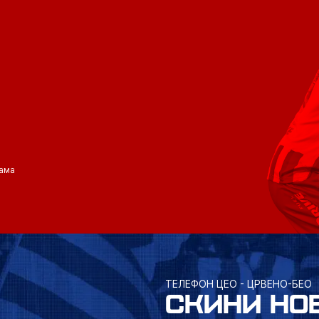
ама
ТЕЛЕФОН ЦЕО - ЦРВЕНО-БЕО
СКИНИ НО