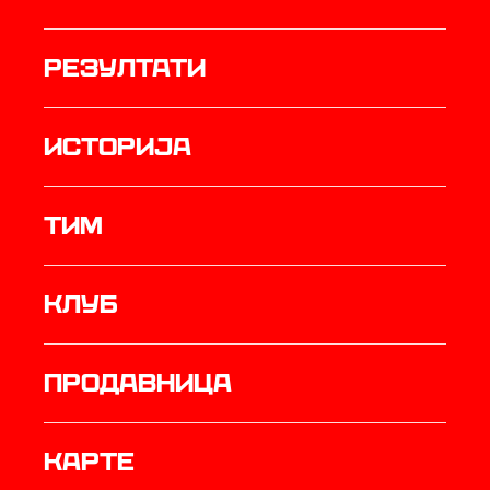
резултати
историја
ТИМ
Клуб
продавница
Карте