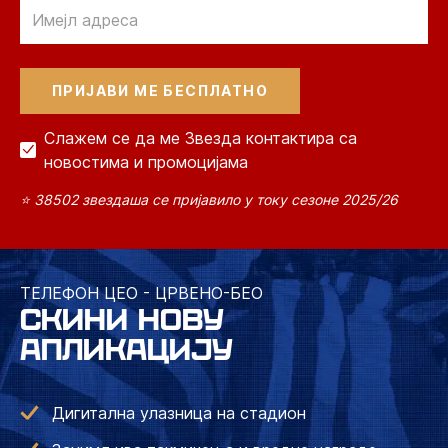
Email
Слажем се да ме Звезда контактира са
новостима и промоцијама
⭐ 38502 звездаша се пријавило у току сезоне 2025/26
ТЕЛЕФОН ЦЕО - ЦРВЕНО-БЕО
СКИНИ НОВУ
АПЛИКАЦИЈУ
Дигитална улазница на стадион