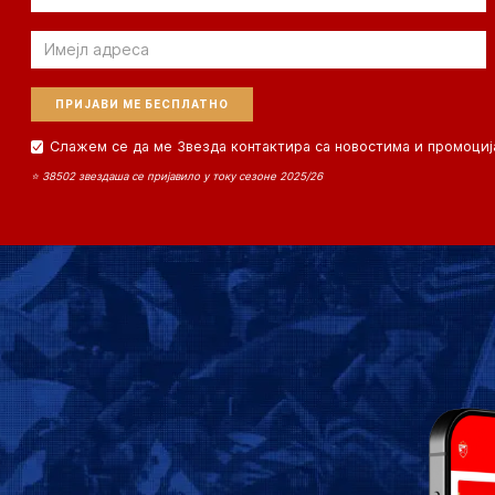
Email
Слажем се да ме Звезда контактира са новостима и промоциј
⭐ 38502 звездаша се пријавило у току сезоне 2025/26