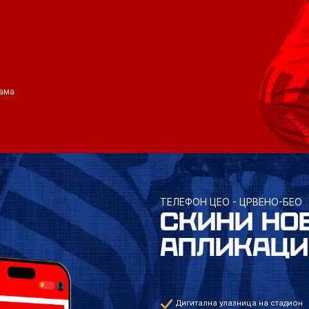
ама
ТЕЛЕФОН ЦЕО - ЦРВЕНО-БЕО
СКИНИ НО
АПЛИКАЦИ
Дигитална улазница на стадион