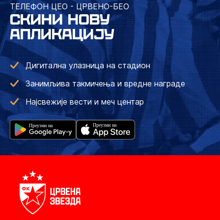
ТЕЛЕФОН ЦЕО - ЦРВЕНО-БЕО
СКИНИ НОВУ
АПЛИКАЦИЈУ
Дигитална улазница на стадион
Занимљива такмичења и вредне награде
Најсвежије вести и меч центар