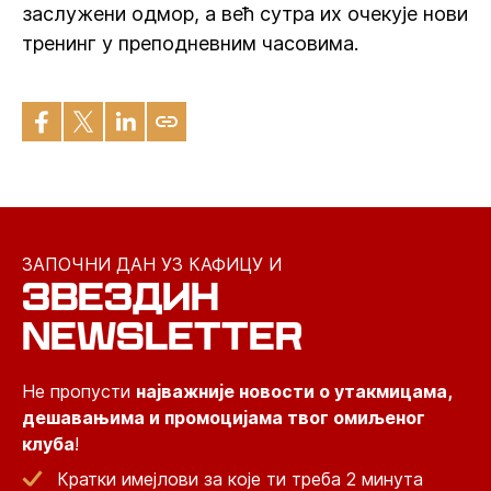
заслужени одмор, а већ сутра их очекује нови
тренинг у преподневним часовима.
ЗАПОЧНИ ДАН УЗ КАФИЦУ И
ЗВЕЗДИН
NEWSLETTER
Не пропусти
најважније новости о утакмицама,
дешавањима и промоцијама твог омиљеног
клуба
!
Кратки имејлови за које ти треба 2 минута