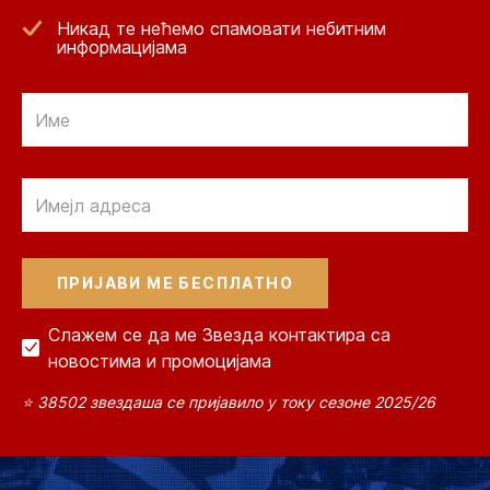
Никад те нећемо спамовати небитним
информацијама
Email
Email
Слажем се да ме Звезда контактира са
новостима и промоцијама
⭐ 38502 звездаша се пријавило у току сезоне 2025/26