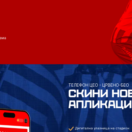
ама
ТЕЛЕФОН ЦЕО - ЦРВЕНО-БЕО
СКИНИ НО
АПЛИКАЦИ
Дигитална улазница на стадион