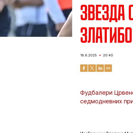
Звезда 
Златибо
18.6.2025
20:40
Фудбалери Црвене 
седмодневних прип