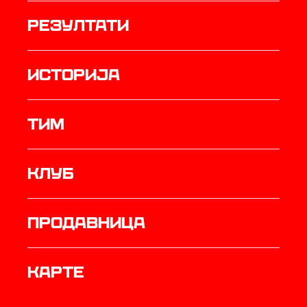
резултати
историја
ТИМ
Клуб
продавница
Карте