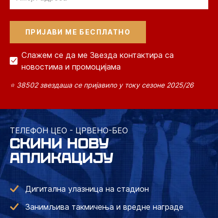
Слажем се да ме Звезда контактира са
новостима и промоцијама
⭐ 38502 звездаша се пријавило у току сезоне 2025/26
ТЕЛЕФОН ЦЕО - ЦРВЕНО-БЕО
СКИНИ НОВУ
АПЛИКАЦИЈУ
Дигитална улазница на стадион
Занимљива такмичења и вредне награде