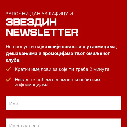
ЗАПОЧНИ ДАН УЗ КАФИЦУ И
ЗВЕЗДИН
NEWSLETTER
Не пропусти
најважније новости о утакмицама,
дешавањима и промоцијама твог омиљеног
клуба
!
Кратки имејлови за које ти треба 2 минута
Никад те нећемо спамовати небитним
информацијама
Email
Email