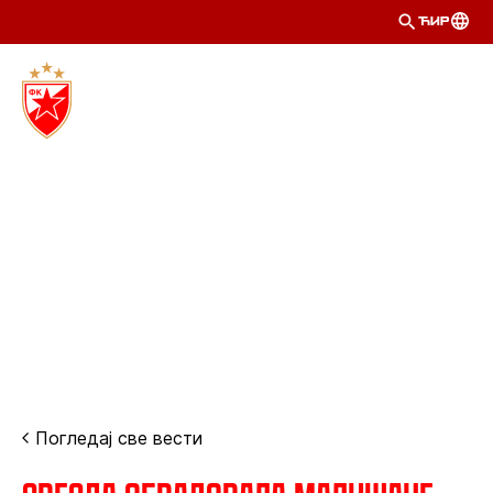
ЋИР
Погледај све вести