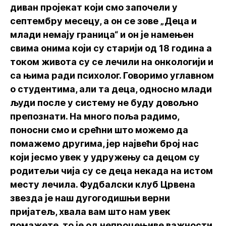
диван пројекат који смо започели у
септембру месецу, а он се зове „Деца и
млади немају граница“ и он је намењен
свима онима који су старији од 18 година а
током живота су се лечили на онкологији и
са њима ради психолог. Говоримо углавном
о студентима, али та деца, односно млади
људи после у систему не буду довољно
препознати. На много поља радимо,
поносни смо и срећни што можемо да
помажемо другима, јер највећи број нас
који јесмо увек у удружењу са децом су
родитељи чија су се деца некада на истом
месту лечила. Фудбалски клуб Црвена
звезда је наш дугогодишњи верни
пријатељ, хвала вам што нам увек
помажете, то је од непроцењиве важности.