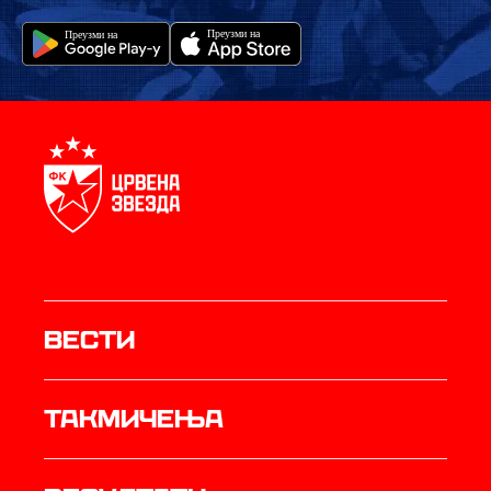
Вести
Такмичења