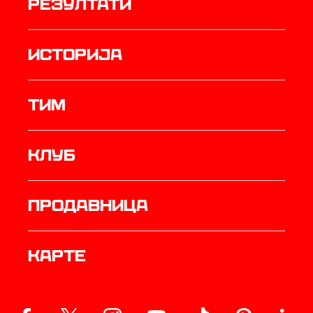
резултати
историја
ТИМ
Клуб
продавница
Карте