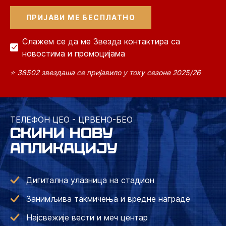
Слажем се да ме Звезда контактира са
новостима и промоцијама
⭐ 38502 звездаша се пријавило у току сезоне 2025/26
ТЕЛЕФОН ЦЕО - ЦРВЕНО-БЕО
СКИНИ НОВУ
АПЛИКАЦИЈУ
Дигитална улазница на стадион
Занимљива такмичења и вредне награде
Најсвежије вести и меч центар