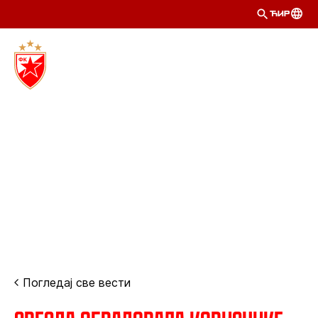
ЋИР
Погледај све вести