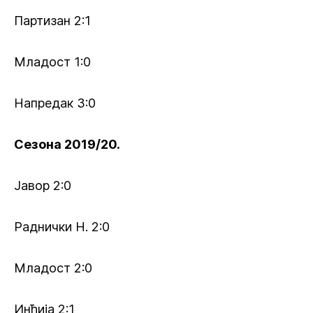
Партизан 2:1
Младост 1:0
Напредак 3:0
Сезона 2019/20.
Јавор 2:0
Раднички Н. 2:0
Младост 2:0
Инђија 2:1