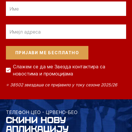
Email
Email
Слажем се да ме Звезда контактира са
новостима и промоцијама
⭐ 38502 звездаша се пријавило у току сезоне 2025/26
ТЕЛЕФОН ЦЕО - ЦРВЕНО-БЕО
СКИНИ НОВУ
АПЛИКАЦИЈУ