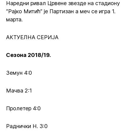
Наредни ривал Црвене звезде на стадиону
“Рајко Митић” је Партизан а меч се игра 1.
марта.
АКТУЕЛНА СЕРИЈА
Сезона 2018/19.
Земун 4:0
Мачва 2:1
Пролетер 4:0
Раднички Н. 3:0