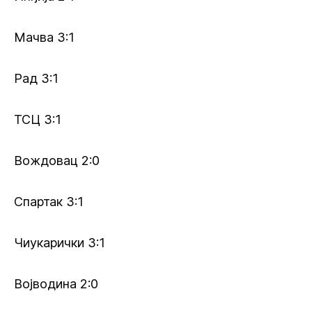
Мачва 3:1
Рад 3:1
ТСЦ 3:1
Вождовац 2:0
Спартак 3:1
Чиукарички 3:1
Војводина 2:0