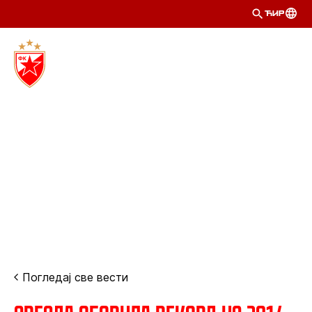
ЋИР
Погледај све вести