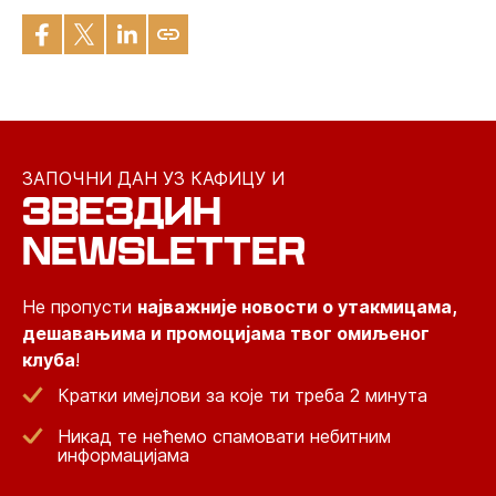
ЗАПОЧНИ ДАН УЗ КАФИЦУ И
ЗВЕЗДИН
NEWSLETTER
Не пропусти
најважније новости о утакмицама,
дешавањима и промоцијама твог омиљеног
клуба
!
Кратки имејлови за које ти треба 2 минута
Никад те нећемо спамовати небитним
информацијама