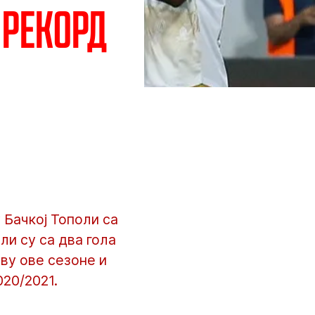
 рекорд
Бачкој Тополи са
ли су са два гола
ву ове сезоне и
020/2021.