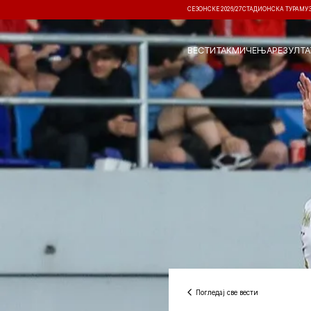
СЕЗОНСКЕ 2026/27
СТАДИОНСКА ТУРА
МУ
ВЕСТИ
ТАКМИЧЕЊА
РЕЗУЛТА
Погледај све вести